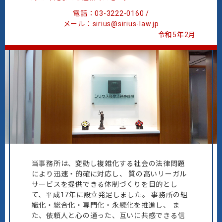
電話：03-3222-0160 /
メール：sirius@sirius-law.jp
令和5年2月
当事務所は、変動し複雑化する社会の法律問題
により迅速・的確に対応し、
質の高いリーガル
サービスを提供できる体制づくりを目的とし
て、平成17年に設立発足しました。
事務所の組
織化・総合化・専門化・永続化を推進し、
ま
た、依頼人と心の通った、互いに共感できる信