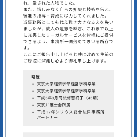
れ、愛された人物でした。
また、惜しみなく自らの知識と技術を伝え、
後進の指導・育成に尽力してくれました。
当事務所としても代え難き大きな支えを失い
ましたが、故人の遺志を継ぎ、これまで以上
に充実したリーガルサービスを皆様にご提供
できるよう、事務所一同努めてまいる所存で
す。
ここにご報告申し上げると共に改めて生前の
ご厚誼に深謝し心より御礼申し上げます。
略歴
東京大学経済学部経営学科卒業
東京大学経済学部経済学科卒業
平成5年3月司法修習終了（45期）
東京弁護士会所属
平成17年シリウス総合法律事務所
パートナー