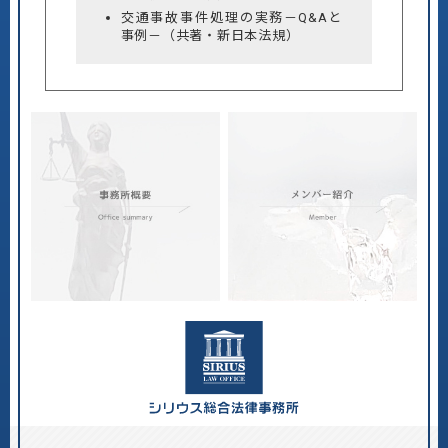
交通事故事件処理の実務－Q&Aと
事例－（共著・新日本法規）