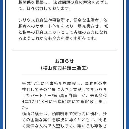
頼関係を構築し、
法律問題の真の解決をめざし
て、日々努力しております。
シリウス総合法律事務所は、健全な生活者、依
頼者へのサポート体制をより一層充実させ、
知
と秩序の総合ユニットとして皆様のお力になれ
るようこれからも全力を尽くす所存です。
お知らせ
（横山真司弁護士逝去）
平成17年に当事務所を開設し、事務所の主
柱としてその発展に大きく貢献してまいりま
したパートナー横山真司弁護士が、去る令和
4年12月13日に当年64歳にて永眠致しまし
た。
横山弁護士は、頭脳明晰で実行力に優れ、多
くの困難な案件を解決に導くとともに、明る
く豪快な人柄で人望も厚く、誰からも尊敬さ