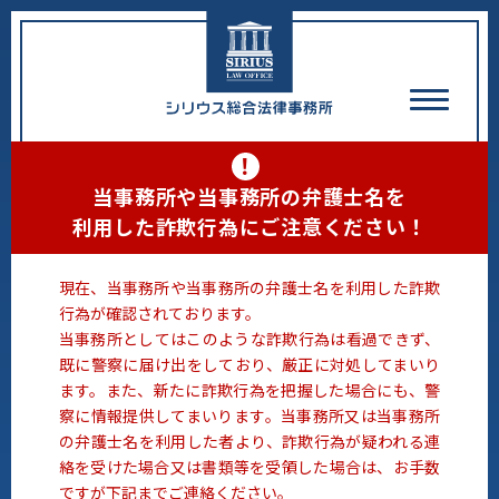
！
当事務所や当事務所の弁護士名を
利用した詐欺行為にご注意ください！
現在、当事務所や当事務所の弁護士名を利用した詐欺
行為が確認されております。
当事務所としてはこのような詐欺行為は看過できず、
既に警察に届け出をしており、厳正に対処してまいり
ます。また、新たに詐欺行為を把握した場合にも、警
察に情報提供してまいります。当事務所又は当事務所
の弁護士名を利用した者より、詐欺行為が疑われる連
絡を受けた場合又は書類等を受領した場合は、お手数
ですが下記までご連絡ください。